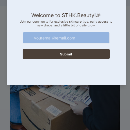
Prix régulier
HK$299.00
Our Competitive
Advantages
Discover more about our products and services.