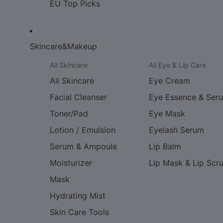
EU Top Picks
Skincare&Makeup
All Skincare
All Eye & Lip Care
All Skincare
Eye Cream
Facial Cleanser
Eye Essence & Ser
Toner/Pad
Eye Mask
Lotion / Emulsion
Eyelash Serum
Serum & Ampoule
Lip Balm
Moisturizer
Lip Mask & Lip Scr
Mask
Hydrating Mist
Skin Care Tools