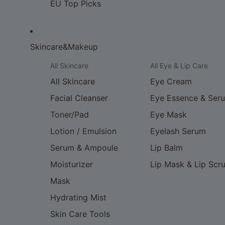
EU Top Picks
Skincare&Makeup
All Skincare
All Eye & Lip Care
All Skincare
Eye Cream
Facial Cleanser
Eye Essence & Ser
Toner/Pad
Eye Mask
Lotion / Emulsion
Eyelash Serum
Serum & Ampoule
Lip Balm
Moisturizer
Lip Mask & Lip Scr
Mask
Hydrating Mist
Skin Care Tools